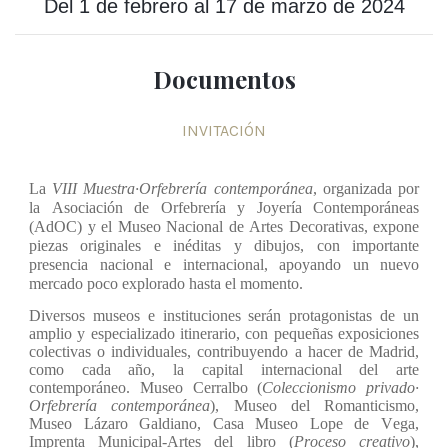
Del 1 de febrero al 17 de marzo de 2024
Documentos
INVITACIÓN
La
VIII Muestra·Orfebrería contemporánea
, organizada por
la Asociación de Orfebrería y Joyería Contemporáneas
(AdOC) y el Museo Nacional de Artes Decorativas, expone
piezas originales e inéditas y dibujos, con importante
presencia nacional e internacional, apoyando un nuevo
mercado poco explorado hasta el momento.
Diversos museos e instituciones serán protagonistas de un
amplio y especializado itinerario, con pequeñas exposiciones
colectivas o individuales, contribuyendo a hacer de Madrid,
como cada año, la capital internacional del arte
contemporáneo. Museo Cerralbo (
Coleccionismo privado·
Orfebrería contemporánea
), Museo del Romanticismo,
Museo Lázaro Galdiano, Casa Museo Lope de Vega,
Imprenta Municipal-Artes del libro (
Proceso creativo
),