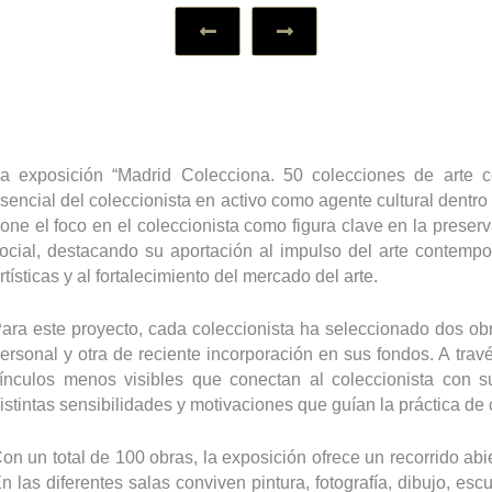
‹
›
a exposición “Madrid Colecciona. 50 colecciones de arte 
sencial del coleccionista en activo como agente cultural dentro
one el foco en el coleccionista como figura clave en la preserv
ocial, destacando su aportación al impulso del arte contempo
rtísticas y al fortalecimiento del mercado del arte.
ara este proyecto, cada coleccionista ha seleccionado dos obr
ersonal y otra de reciente incorporación en sus fondos. A trav
ínculos menos visibles que conectan al coleccionista con 
istintas sensibilidades y motivaciones que guían la práctica de 
on un total de 100 obras, la exposición ofrece un recorrido abier
n las diferentes salas conviven pintura, fotografía, dibujo, escu