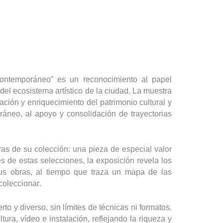
contemporáneo” es un reconocimiento al papel
 del ecosistema artístico de la ciudad. La muestra
ación y enriquecimiento del patrimonio cultural y
ráneo, al apoyo y consolidación de trayectorias
as de su colección: una pieza de especial valor
és de estas selecciones, la exposición revela los
sus obras, al tiempo que traza un mapa de las
coleccionar.
to y diverso, sin límites de técnicas ni formatos.
ltura, vídeo e instalación, reflejando la riqueza y