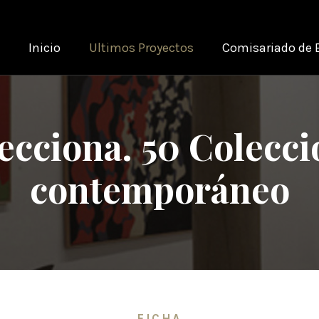
Inicio
Ultimos Proyectos
Comisariado de 
cciona. 50 Colecci
contemporáneo
FICHA