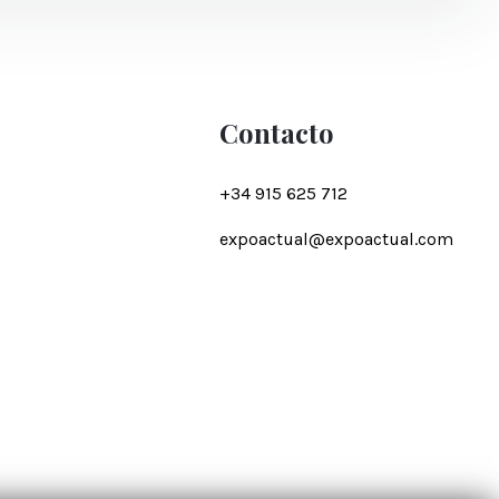
Contacto
+34 915 625 712
expoactual@expoactual.com