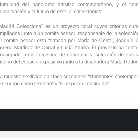
luralidad del panorama artístico contemporáneo, y el c
onservación y el futuro de este: el coleccionista.
Madrid Colecciona" es un proyecto coral cuyos criterios cur
mpliados junto a un comité asesor, responsable de la selecció
l comité asesor está formado por María de Corral, Joaquín 
orena Martínez de Corral y Lucía Ybarra. El proyecto ha conta
ncargado como comisario de coordinar la selección de obras, 
iseño del espacio expositivo junto a la diseñadora Marta Redo
a muestra se divide en cinco secciones: “Horizontes contemporá
El cuerpo como territorio” y “El espacio construido”.